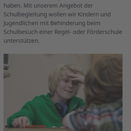
haben. Mit unserem Angebot der
Schulbegleitung wollen wir Kindern und
Jugendlichen mit Behinderung beim
Schulbesuch einer Regel- oder Förderschule
unterstützen.