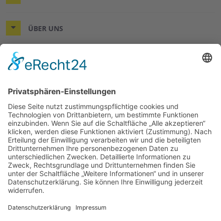
ÜBER UNS
© 2026 ASB-Regionalverband Südheide
Impressum
Datenschutz
Cookie-Einstellungen