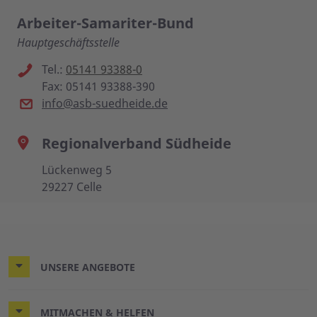
Arbeiter-Samariter-Bund
Hauptgeschäftsstelle
Tel.:
05141 93388-0
Fax: 05141 93388-390
info@asb-suedheide.de
Regionalverband Südheide
Lückenweg 5
29227 Celle
UNSERE ANGEBOTE
MITMACHEN & HELFEN