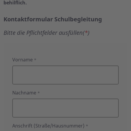
behilflich.
Kontaktformular Schulbegleitung
Bitte die Pflichtfelder ausfüllen(
*
)
Kontaktformular
Vorname
*
Schulbegleitung
Nachname
*
Anschrift (Straße/Hausnummer)
*