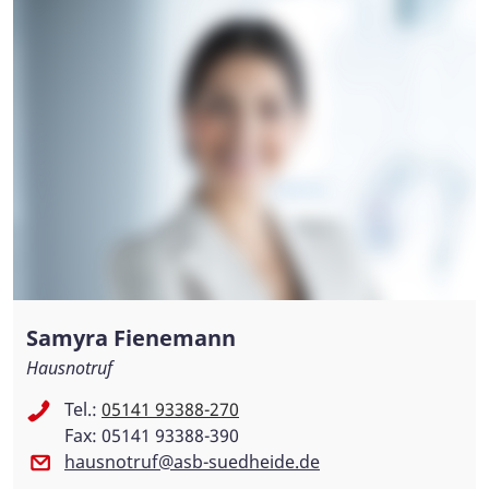
Samyra Fienemann
Hausnotruf
Tel.:
05141 93388-270
Fax: 05141 93388-390
hausnotruf@asb-suedheide.de