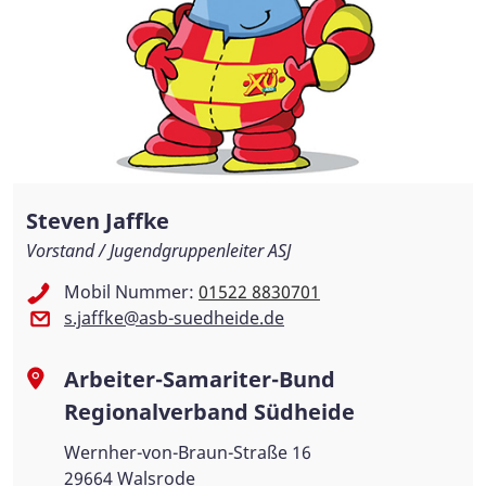
Steven Jaffke
Vorstand / Jugendgruppenleiter ASJ
Mobil Nummer:
01522 8830701
s.jaffke@asb-suedheide.de
Arbeiter-Samariter-Bund
Regionalverband Südheide
Wernher-von-Braun-Straße 16
29664 Walsrode