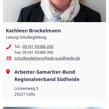
Kathleen Brockelmann
Leitung Schulbegleitung
Tel.:
05141 93388-200
Fax: 05141 93388-390
schulbegleitung@asb-suedheide.de
Arbeiter-Samariter-Bund
Regionalverband Südheide
Lückenweg 5
29227 Celle