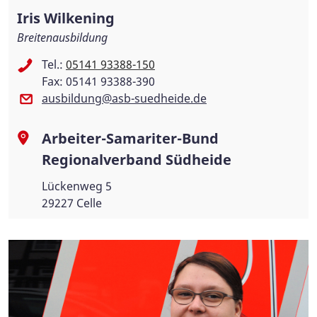
Iris Wilkening
Breitenausbildung
Tel.:
05141 93388-150
Fax: 05141 93388-390
ausbildung@asb-suedheide.de
Arbeiter-Samariter-Bund
Regionalverband Südheide
Lückenweg 5
29227 Celle