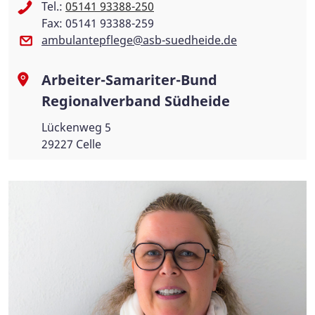
Tel.:
05141 93388-250
Fax: 05141 93388-259
ambulantepflege@asb-suedheide.de
Arbeiter-Samariter-Bund
Regionalverband Südheide
Lückenweg 5
29227 Celle