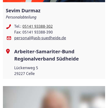
Sevim Durmaz
Personalabteilung
Tel.:
05141 93388-302
Fax: 05141 93388-390
personal@asb-suedheide.de
Arbeiter-Samariter-Bund
Regionalverband Südheide
Lückenweg 5
29227 Celle