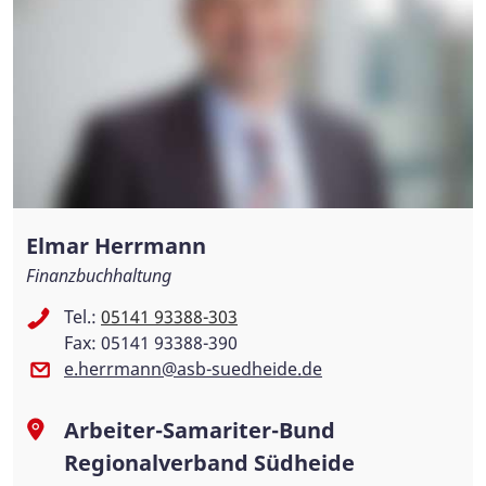
Elmar Herrmann
Finanzbuchhaltung
Tel.:
05141 93388-303
Fax: 05141 93388-390
e.herrmann@asb-suedheide.de
Arbeiter-Samariter-Bund
Regionalverband Südheide