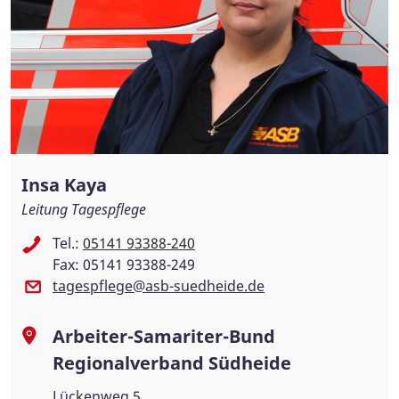
Insa Kaya
Leitung Tagespflege
Tel.:
05141 93388-240
Fax: 05141 93388-249
tagespflege@asb-suedheide.de
Arbeiter-Samariter-Bund
Regionalverband Südheide
Lückenweg 5