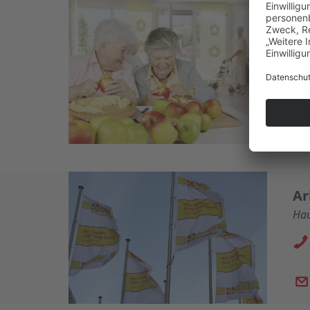
Ta
Tag
Ar
Hau