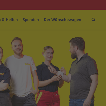
 & Helfen
Spenden
Der Wünschewagen