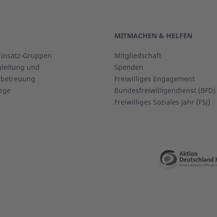
MITMACHEN & HELFEN
Einsatz-Gruppen
Mitgliedschaft
leitung und
Spenden
llbetreuung
Freiwilliges Engagement
ege
Bundesfreiwilligendienst (BFD)
Freiwilliges Soziales Jahr (FSJ)