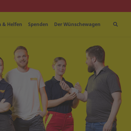
 & Helfen
Spenden
Der Wünschewagen