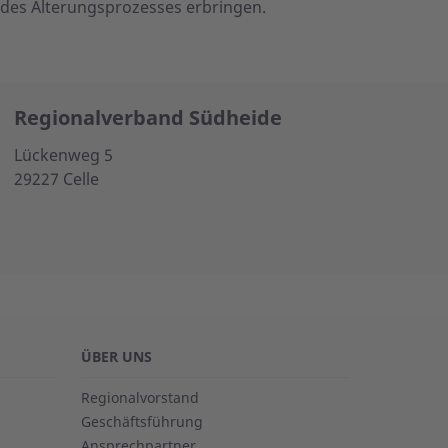
z des Alterungs­prozesses erbringen.
Regionalverband Südheide
Lückenweg 5
29227 Celle
ÜBER UNS
Regionalvorstand
Geschäftsführung
Ansprechpartner