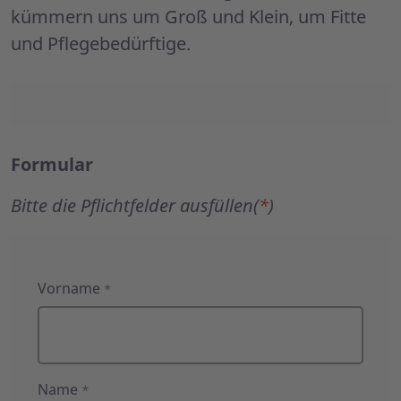
kümmern uns um Groß und Klein, um Fitte
und Pflegebedürftige.
Formular
Bitte die Pflichtfelder ausfüllen(
*
)
Formular
Vorname
*
Name
*